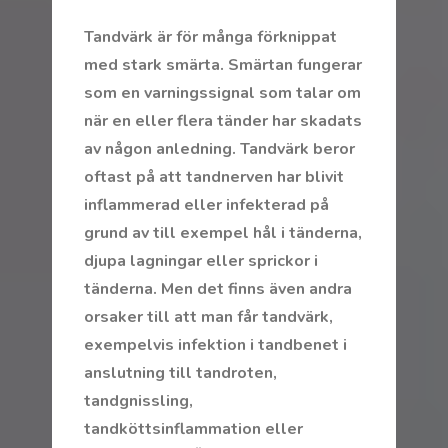
Tandvärk är för många förknippat
med stark smärta. Smärtan fungerar
som en varningssignal som talar om
när en eller flera tänder har skadats
av någon anledning. Tandvärk beror
oftast på att tandnerven har blivit
inflammerad eller infekterad på
grund av till exempel hål i tänderna,
djupa lagningar eller sprickor i
tänderna. Men det finns även andra
orsaker till att man får tandvärk,
exempelvis infektion i tandbenet i
anslutning till tandroten,
tandgnissling,
tandköttsinflammation eller