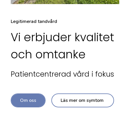
Legitimerad tandvård
Vi erbjuder kvalitet
och omtanke
Patientcentrerad vård i fokus
Om oss
Läs mer om symtom