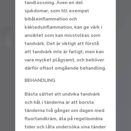
tandlossning. Även en del
sjukdomar, som till exempel
bihåleinflammation och
käkledsinflammation, kan ge värk i
ansiktet som kan misstolkas som
tandvärk. Det är viktigt att förstå
att tandvärk inte är farligt, men kan
vara mycket plågsamt, och behöver
därför oftast omgående behandling.
BEHANDLING
Bästa sättet att undvika tandvärk
och hål i tänderna är att borsta
tänderna två gånger om dagen med
fluortandkräm, äta på regelbundna
tider och låta undersöka sina tänder