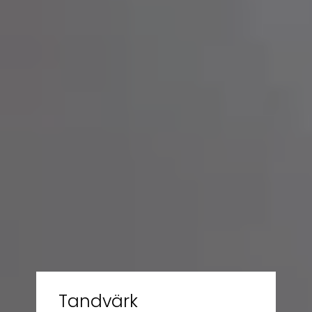
Tandvärk